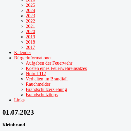
2025
2024
2023
2022
2021
2020
2019
2018
2017
Kalender
Bürgerinformationen
Aufgaben der Feuerwehr
Kosten eines Feuerwehreinsatzes
Notruf 112
Verhalten im Brandfall
Rauchmelder
Brandschutzerziehung
Brandschutztipps
Links
01.07.2023
Kleinbrand